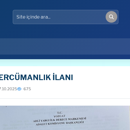
Site içinde ara
Ara
ERCÜMANLIK İLANI
7.10.2025
675