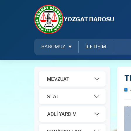
YOZGAT BAROSU
BAROMUZ
İLETİŞİM
T
MEVZUAT
STAJ
ADLİ YARDIM