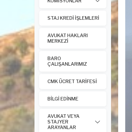
KOMİSYONLAR
STAJ KREDİ İŞLEMLERİ
AVUKAT HAKLARI
MERKEZİ
BARO
ÇALIŞANLARIMIZ
CMK ÜCRET TARİFESİ
BİLGİ EDİNME
AVUKAT VEYA
STAJYER
ARAYANLAR